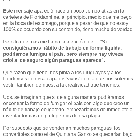
E
ste mensaje apareció hace un poco tiempo atrás en la
cartelera de Floridaonline, al principio, medio que me pego
en la boca del estomago, porque a pesar de que no estoy
100% de acuerdo con su contenido, tiene mucho de verdad.
Pero lo que mas me llamo la atención fue…
“Si
consiguiéramos hábito de trabajo en forma liquida,
podríamos fumigar el país, pero siempre hay viveza
criolla, de seguro algún paraguas aparece”.
Que razón que tiene, nos pinta a los uruguayos y a los
floridenses con esa capa de “vivos” con la que nos solemos
vestir, también demuestra la creatividad que tenemos.
Uds. se imaginan que si de alguna manera pudiéramos
encontrar la forma de fumigar el país con algo que cree un
hábito de trabajo obligatorio, empezaríamos de inmediato a
inventar formas de protegernos de esa plaga.
Por supuesto que se venderían muchos paraguas, los
convertibles como el de Quintana Ganzo se quedarían bajo