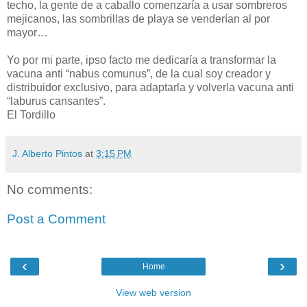
techo, la gente de a caballo comenzaría a usar sombreros
mejicanos, las sombrillas de playa se venderían al por
mayor…
Yo por mi parte, ipso facto me dedicaría a transformar la
vacuna anti “nabus comunus”, de la cual soy creador y
distribuidor exclusivo, para adaptarla y volverla vacuna anti
“laburus cansantes”.
El Tordillo
J. Alberto Pintos
at
3:15 PM
No comments:
Post a Comment
‹
›
Home
View web version