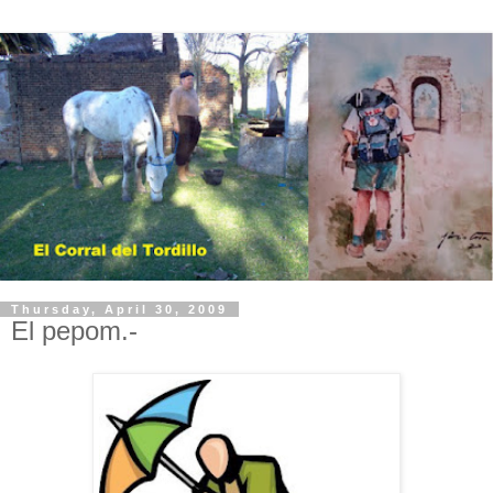
Thursday, April 30, 2009
El pepom.-