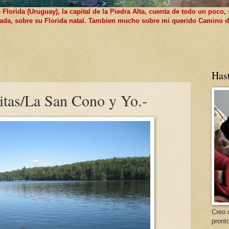
lorida (Uruguay), la capital de la Piedra Alta, cuenta de todo un poco, 
 nada, sobre su Florida natal. Tambien mucho sobre mi querido Camino d
Has
titas/La San Cono y Yo.-
Creo 
pront