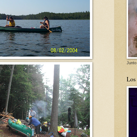
Junto
Los