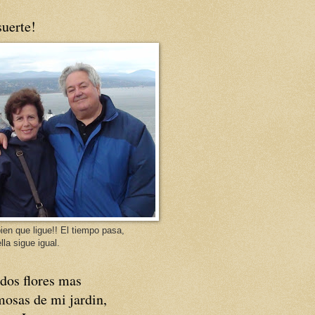
uerte!
ien que ligue!! El tiempo pasa,
lla sigue igual.
dos flores mas
osas de mi jardin,