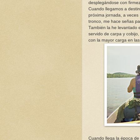
desplegándose con firmeza
Cuando llegamos a destino
próxima jornada, a veces 
tronco, me hace señas par
También la he levantado 
servido de carpa y cobijo
con la mayor carga en las
Cuando llega la época de