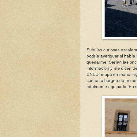
Subí las curiosas escalera
podría averiguar si habí
quedarme. Serían las on
información y me dicen de
UNED, mapa en mano llegu
con un albergue de primer
totalmente equipado. En sí