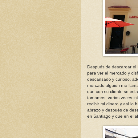
Después de descargar el 
para ver el mercado y disf
descansado y curioso, ad
mercado alguien me llama 
que con su cliente se e
tomamos, varias veces int
recibir mi dinero y así lo
abrazo y después de des
en Santiago y que en el a