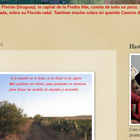
lorida (Uruguay), la capital de la Piedra Alta, cuenta de todo un poco, 
 nada, sobre su Florida natal. Tambien mucho sobre mi querido Camino d
16
Has
Creo 
pront