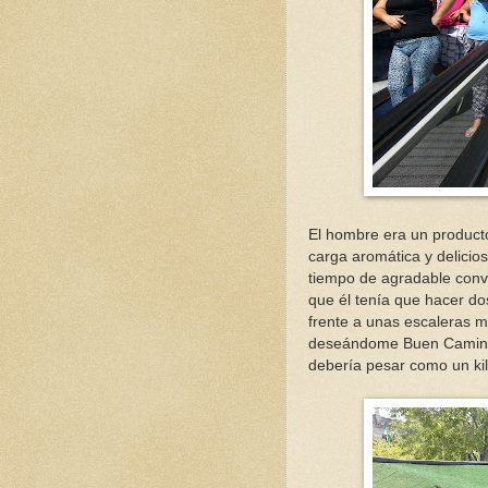
El hombre era un producto
carga aromática y delicio
tiempo de agradable conv
que él tenía que hacer do
frente a unas escaleras m
deseándome Buen Camino 
debería pesar como un kil