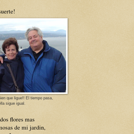
uerte!
ien que ligue!! El tiempo pasa,
lla sigue igual.
dos flores mas
osas de mi jardin,