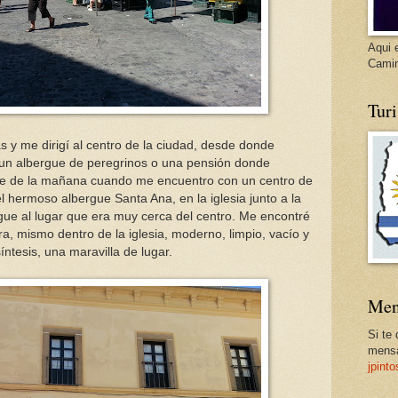
Aqui 
Cami
Tur
s y me dirigí al centro de la ciudad, desde donde
a un albergue de peregrinos o una pensión donde
ce de la mañana cuando me encuentro con un centro de
l hermoso albergue Santa Ana, en la iglesia junto a la
e al lugar que era muy cerca del centro. Me encontré
a, mismo dentro de la iglesia, moderno, limpio, vacío y
ntesis, una maravilla de lugar.
Men
Si te
mensa
jpint