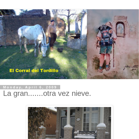
Monday, April 6, 2009
La gran.......otra vez nieve.