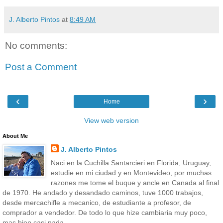
J. Alberto Pintos
at
8:49 AM
No comments:
Post a Comment
‹
›
Home
View web version
About Me
J. Alberto Pintos
Naci en la Cuchilla Santarcieri en Florida, Uruguay,
estudie en mi ciudad y en Montevideo, por muchas
razones me tome el buque y ancle en Canada al final
de 1970. He andado y desandado caminos, tuve 1000 trabajos,
desde mercachifle a mecanico, de estudiante a profesor, de
comprador a vendedor. De todo lo que hize cambiaria muy poco,
mas bien casi nada.