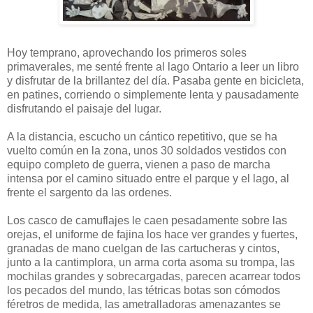
Hoy temprano, aprovechando los primeros soles
primaverales, me senté frente al lago Ontario a leer un libro
y disfrutar de la brillantez del día. Pasaba gente en bicicleta,
en patines, corriendo o simplemente lenta y pausadamente
disfrutando el paisaje del lugar.
A la distancia, escucho un cántico repetitivo, que se ha
vuelto común en la zona, unos 30 soldados vestidos con
equipo completo de guerra, vienen a paso de marcha
intensa por el camino situado entre el parque y el lago, al
frente el sargento da las ordenes.
Los casco de camuflajes le caen pesadamente sobre las
orejas, el uniforme de fajina los hace ver grandes y fuertes,
granadas de mano cuelgan de las cartucheras y cintos,
junto a la cantimplora, un arma corta asoma su trompa, las
mochilas grandes y sobrecargadas, parecen acarrear todos
los pecados del mundo, las tétricas botas son cómodos
féretros de medida, las ametralladoras amenazantes se