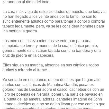
zarandean al ritmo del trote.
La cara más vieja de estos soldados demuestra que todavía
no han llegado a los veinte años por lo tanto, no son lo
suficientemente adultos como para tomar alcohol o comprar
tabaco legalmente, pero, ya se les considera hombres para
ir a morir a la guerra.
Los miro con tristeza mientras se entrenan para una
olimpiada de terror y muerte, de la cual el único premio,
generalmente es un cajón tapado con una bandera y una
cruz de piedra en la cabecera.
Ellos siguen su marcha, absortos en sus cánticos, todos
duritos y mirando al frente…
Yo sentado en ese banco, quiero decirles que hagan alto,
atarlos con las túnicas de Mahatma Gandhi, posarles
golondrinas de Becker sobre el casco, cachetearlos con un
libro de poemas de Neruda, poner una nariz de payaso en
la punta de las ametralladoras, cantarles Imagine de John
Lennon, decirles que no se dejen llevar por ese camino que
termina en oscuridad y soledad para todas las partes.