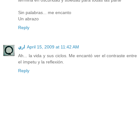
termina en oscuridad y soledad para todas las parte"
Sin palabras... me encanto
Un abrazo
Reply
اري
April 15, 2009 at 11:42 AM
Ah... la vida y sus ciclos. Me encantó ver el contraste entre
el ímpetu y la reflexión.
Reply