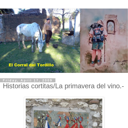
Friday, April 17, 2009
Historias cortitas/La primavera del vino.-