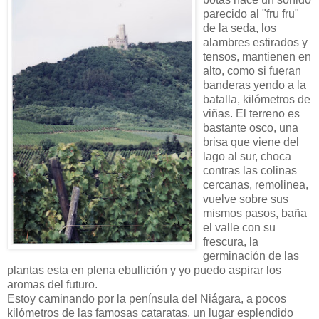
parecido al "fru fru"
de la seda, los
alambres estirados y
tensos, mantienen en
alto, como si fueran
banderas yendo a la
batalla, kilómetros de
viñas. El terreno es
bastante osco, una
brisa que viene del
lago al sur, choca
contras las colinas
cercanas, remolinea,
vuelve sobre sus
mismos pasos, baña
el valle con su
frescura, la
germinación de las
plantas esta en plena ebullición y yo puedo aspirar los
aromas del futuro.
Estoy caminando por la península del Niágara, a pocos
kilómetros de las famosas cataratas, un lugar esplendido