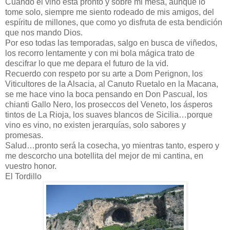
Cuando el vino esta pronto y sobre mi mesa, aunque lo
tome solo, siempre me siento rodeado de mis amigos, del
espíritu de millones, que como yo disfruta de esta bendición
que nos mando Dios.
Por eso todas las temporadas, salgo en busca de viñedos,
los recorro lentamente y con mi bola mágica trato de
descifrar lo que me depara el futuro de la vid.
Recuerdo con respeto por su arte a Dom Perignon, los
Viticultores de la Alsacia, al Canuto Ruetalo en la Macana,
se me hace vino la boca pensando en Don Pascual, los
chianti Gallo Nero, los proseccos del Veneto, los ásperos
tintos de La Rioja, los suaves blancos de Sicilia…porque
vino es vino, no existen jerarquías, solo sabores y
promesas.
Salud…pronto será la cosecha, yo mientras tanto, espero y
me descorcho una botellita del mejor de mi cantina, en
vuestro honor.
El Tordillo