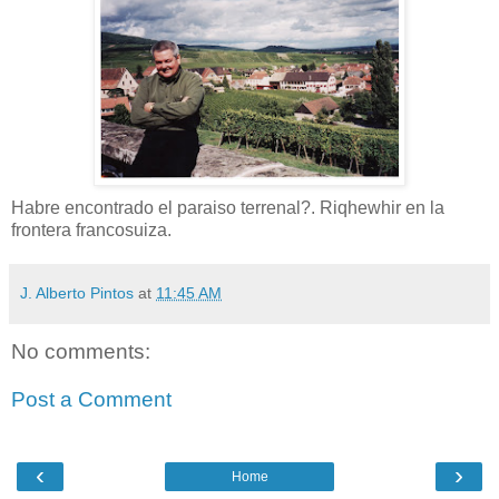
Habre encontrado el paraiso terrenal?. Riqhewhir en la
frontera francosuiza.
J. Alberto Pintos
at
11:45 AM
No comments:
Post a Comment
‹
›
Home