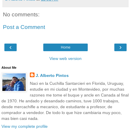
No comments:
Post a Comment
‹
›
Home
View web version
About Me
J. Alberto Pintos
Naci en la Cuchilla Santarcieri en Florida, Uruguay,
estudie en mi ciudad y en Montevideo, por muchas
razones me tome el buque y ancle en Canada al final
de 1970. He andado y desandado caminos, tuve 1000 trabajos,
desde mercachifle a mecanico, de estudiante a profesor, de
comprador a vendedor. De todo lo que hize cambiaria muy poco,
mas bien casi nada.
View my complete profile