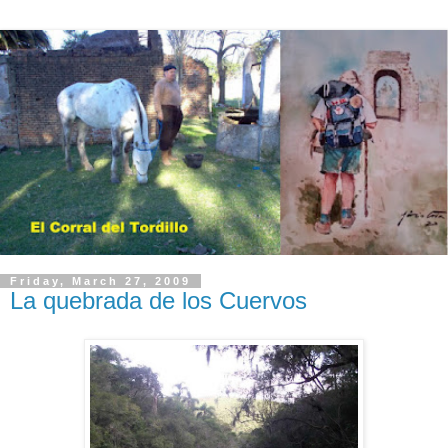
Friday, March 27, 2009
La quebrada de los Cuervos