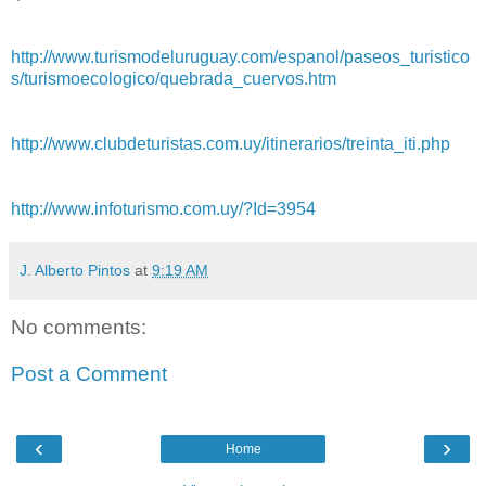
http://www.turismodeluruguay.com/espanol/paseos_turistico
s/turismoecologico/quebrada_cuervos.htm
http://www.clubdeturistas.com.uy/itinerarios/treinta_iti.php
http://www.infoturismo.com.uy/?Id=3954
J. Alberto Pintos
at
9:19 AM
No comments:
Post a Comment
‹
›
Home