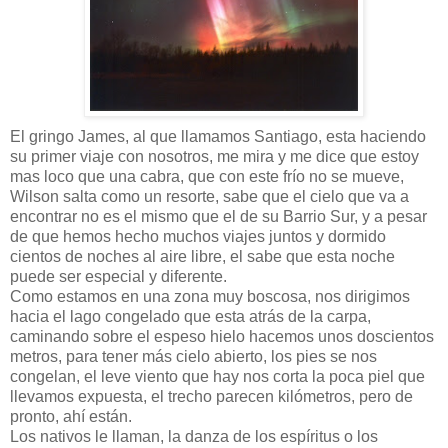
El gringo James, al que llamamos Santiago, esta haciendo
su primer viaje con nosotros, me mira y me dice que estoy
mas loco que una cabra, que con este frío no se mueve,
Wilson salta como un resorte, sabe que el cielo que va a
encontrar no es el mismo que el de su Barrio Sur, y a pesar
de que hemos hecho muchos viajes juntos y dormido
cientos de noches al aire libre, el sabe que esta noche
puede ser especial y diferente.
Como estamos en una zona muy boscosa, nos dirigimos
hacia el lago congelado que esta atrás de la carpa,
caminando sobre el espeso hielo hacemos unos doscientos
metros, para tener más cielo abierto, los pies se nos
congelan, el leve viento que hay nos corta la poca piel que
llevamos expuesta, el trecho parecen kilómetros, pero de
pronto, ahí están.
Los nativos le llaman, la danza de los espíritus o los