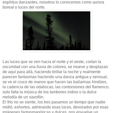
espíritus danzantes, nosotros lo conocemos como aurora
boreal o luces del norte.
Las luces que se ven hacia el norte y el oeste, cortan la
oscuridad con una lluvia de colores, se mueve y desplazan
de aquí para allá, haciendo brillar la noche y realmente
parecen fantasmas haciendo una danza antigua y sensual,
se ve el cruce de manos que hacen las bailarinas hindúes,
la cadencia de las odaliscas, las contorsiones del flamenco,
solo falta la música de los tambores indios o la dulce
melodía de un saxofón.
El frío no se siente, los tres pasamos un tiempo que nadie
midió, exhortos, admirando esas luces, devorados por esas
imágenes fantasmagóricas y dulces, nos envuelve un