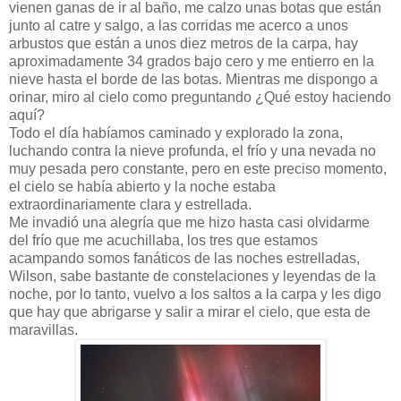
vienen ganas de ir al baño, me calzo unas botas que están
junto al catre y salgo, a las corridas me acerco a unos
arbustos que están a unos diez metros de la carpa, hay
aproximadamente 34 grados bajo cero y me entierro en la
nieve hasta el borde de las botas. Mientras me dispongo a
orinar, miro al cielo como preguntando ¿Qué estoy haciendo
aquí?
Todo el día habíamos caminado y explorado la zona,
luchando contra la nieve profunda, el frío y una nevada no
muy pesada pero constante, pero en este preciso momento,
el cielo se había abierto y la noche estaba
extraordinariamente clara y estrellada.
Me invadió una alegría que me hizo hasta casi olvidarme
del frío que me acuchillaba, los tres que estamos
acampando somos fanáticos de las noches estrelladas,
Wilson, sabe bastante de constelaciones y leyendas de la
noche, por lo tanto, vuelvo a los saltos a la carpa y les digo
que hay que abrigarse y salir a mirar el cielo, que esta de
maravillas.