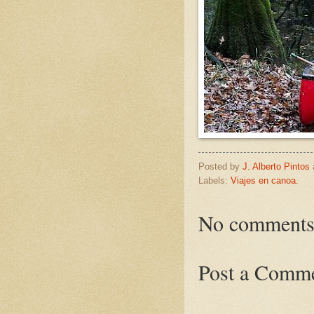
Posted by
J. Alberto Pintos
Labels:
Viajes en canoa.
No comments
Post a Comm