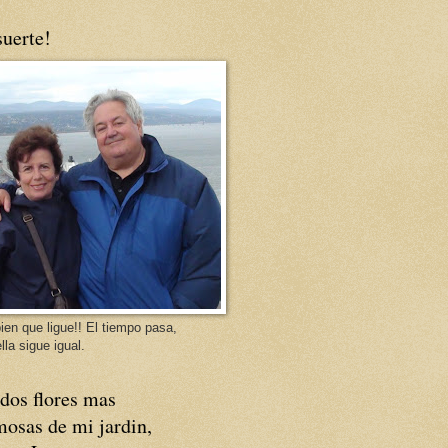
uerte!
ien que ligue!! El tiempo pasa,
lla sigue igual.
dos flores mas
osas de mi jardin,