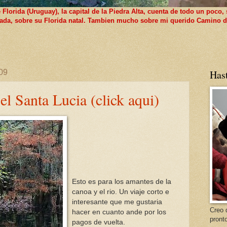
lorida (Uruguay), la capital de la Piedra Alta, cuenta de todo un poco, 
 nada, sobre su Florida natal. Tambien mucho sobre mi querido Camino d
09
Has
el Santa Lucia (click aqui)
Esto es para los amantes de la
canoa y el rio. Un viaje corto e
interesante que me gustaria
Creo 
hacer en cuanto ande por los
pront
pagos de vuelta.