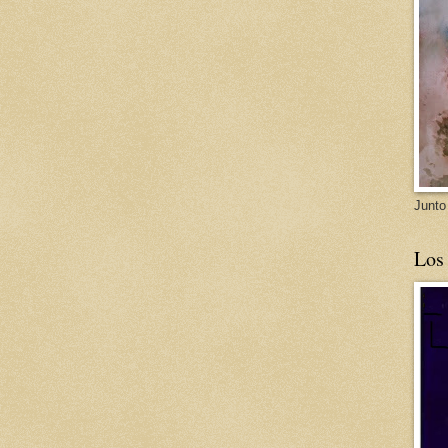
Junto
Los