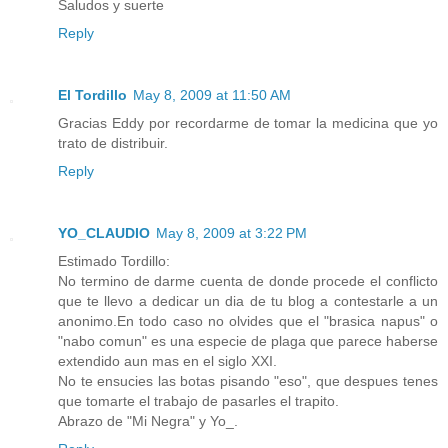
Saludos y suerte
Reply
El Tordillo
May 8, 2009 at 11:50 AM
Gracias Eddy por recordarme de tomar la medicina que yo
trato de distribuir.
Reply
YO_CLAUDIO
May 8, 2009 at 3:22 PM
Estimado Tordillo:
No termino de darme cuenta de donde procede el conflicto
que te llevo a dedicar un dia de tu blog a contestarle a un
anonimo.En todo caso no olvides que el "brasica napus" o
"nabo comun" es una especie de plaga que parece haberse
extendido aun mas en el siglo XXI.
No te ensucies las botas pisando "eso", que despues tenes
que tomarte el trabajo de pasarles el trapito.
Abrazo de "Mi Negra" y Yo_.