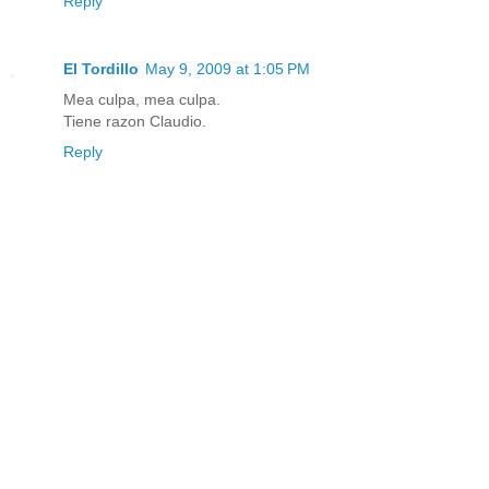
Reply
El Tordillo
May 9, 2009 at 1:05 PM
Mea culpa, mea culpa.
Tiene razon Claudio.
Reply