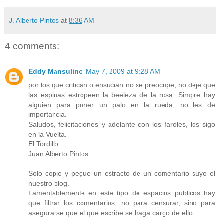
J. Alberto Pintos
at
8:36 AM
4 comments:
Eddy Mansulino
May 7, 2009 at 9:28 AM
por los que critican o ensucian no se preocupe, no deje que
las espinas estropeen la beeleza de la rosa. Simpre hay
alguien para poner un palo en la rueda, no les de
importancia.
Saludos, felicitaciones y adelante con los faroles, los sigo
en la Vuelta.
El Tordillo
Juan Alberto Pintos
Solo copie y pegue un estracto de un comentario suyo el
nuestro blog.
Lamentablemente en este tipo de espacios publicos hay
que filtrar los comentarios, no para censurar, sino para
asegurarse que el que escribe se haga cargo de ello.