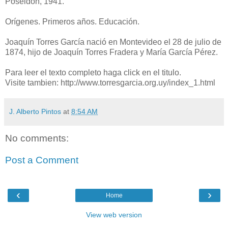
Poseidón, 1941.
Orígenes. Primeros años. Educación.
Joaquín Torres García nació en Montevideo el 28 de julio de
1874, hijo de Joaquín Torres Fradera y María García Pérez.
Para leer el texto completo haga click en el titulo.
Visite tambien: http://www.torresgarcia.org.uy/index_1.html
J. Alberto Pintos
at
8:54 AM
No comments:
Post a Comment
‹
›
Home
View web version