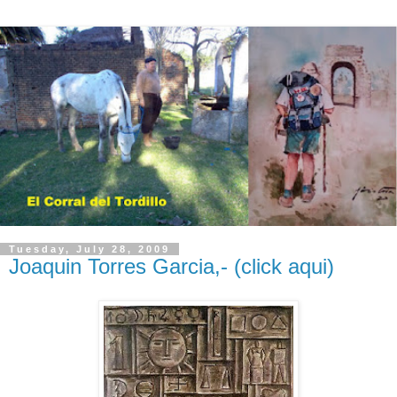
Tuesday, July 28, 2009
Joaquin Torres Garcia,- (click aqui)