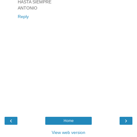
HASTA SIEMPRE
ANTONIO
Reply
‹
›
Home
View web version