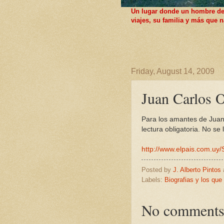
Un lugar donde un hombre de F
viajes, su familia y más que
Friday, August 14, 2009
Juan Carlos O
Para los amantes de Juan 
lectura obligatoria. No se 
http://www.elpais.com.uy/
Posted by
J. Alberto Pintos
Labels:
Biografias y los que
No comments