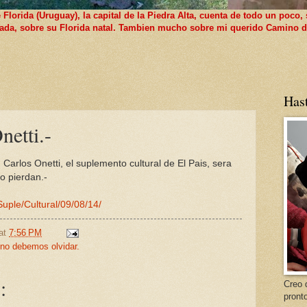
lorida (Uruguay), la capital de la Piedra Alta, cuenta de todo un poco, 
 nada, sobre su Florida natal. Tambien mucho sobre mi querido Camino d
Has
netti.-
Carlos Onetti, el suplemento cultural de El Pais, sera
lo pierdan.-
Suple/Cultural/09/08/14/
at
7:56 PM
 no debemos olvidar.
:
Creo 
pront