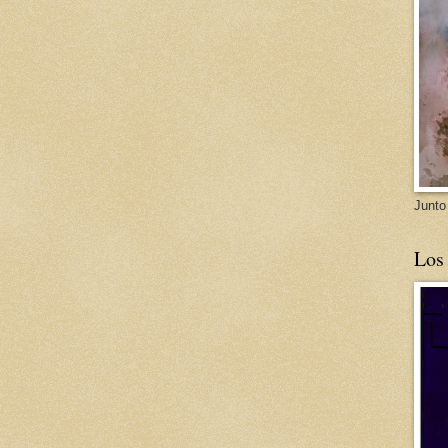
Junto
Los