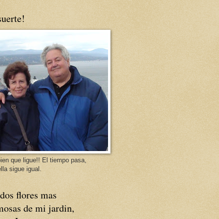
uerte!
ien que ligue!! El tiempo pasa,
lla sigue igual.
dos flores mas
osas de mi jardin,