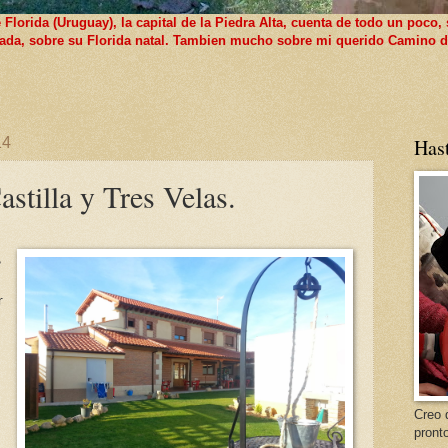
lorida (Uruguay), la capital de la Piedra Alta, cuenta de todo un poco, 
 nada, sobre su Florida natal. Tambien mucho sobre mi querido Camino d
14
Has
astilla y Tres Velas.
,
r
Creo 
pront