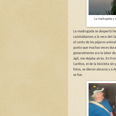
La madrugada y e
La madrugada se despertó he
caminábamos a la vera del Can
el canto de los pájaros anim
punto que muchas veces duran
generalmente era la labor de
ágil, me dejaba atrás. En Fr
Carlitos, el de la bicicleta si
fotos, se dieron abrazos y a A
se fue.