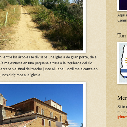
Aqui 
Cami
Tur
n, entre los árboles se divisaba una iglesia de gran porte, de a
a majestuosa en una pequeña altura a la izquierda del rio.
rcaban el final del trecho junto al Canal, Jordi me alcanza en
nos dirigimos a la iglesia.
Men
Si te
mensa
jpint