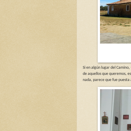
Si en algún lugar del Camino,
de aquellos que queremos, este
nada, parece que fue puesta a