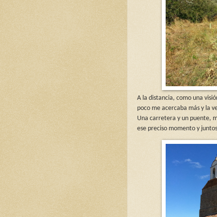
A la distancia, como una visió
poco me acercaba más y la veí
Una carretera y un puente, ma
ese preciso momento y juntos, 