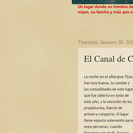
Un lugar donde un hombre de F
viajes, su familia y más que
Thursday, January 30, 20
El Canal de C
La noche en el albergue Titas
fue muy buena, la comida y
las comodidades de este luga
que fue abierto en Junio de
este año, y la atención de los
propietarios, fueron de
primera categoría. El lugar
tiene espacio solamente para
once personas, cuando