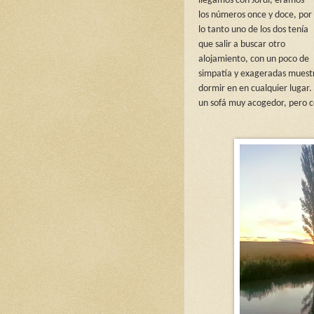
llegamos con Jordi, éramos
los números once y doce, por
lo tanto uno de los dos tenía
que salir a buscar otro
alojamiento, con un poco de
simpatía y exageradas muestr
dormir en en cualquier lugar.
un sofá muy acogedor, pero co