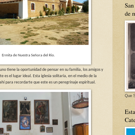
San 
de m
Ermita de Nuestra Señora del Rio.
 uno tiene la oportunidad de pensar en su familia, los amigos y
 es el lugar ideal. Esta iglesia solitaria, en el medio de la
hí para recordarte que este es un peregrinaje espiritual.
Que S
Esta
Cate