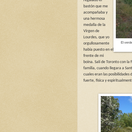
regalado el
bastón que me
acompañaba y
una hermosa
medalla de la
Virgen de
Lourdes, que yo
El verd
orgullosamente
había puesto en el
frente de mi
boina. Salí de Toronto con la
familia, cuando llegara a Sa
cuales eran las posibilidades
fuerte, física y espiritualme