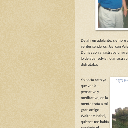
De ahí en adelante, siempre 
verdes senderos. Javi con Va
Dumas con arrastraba un gran
lo dejaba, volvía, lo arrastrab
disfrutaba.
Yo hacía rato ya
que venía
pensativo y
meditativo, en la
mente traía a mi
gran amigo
Walter e Isabel,
quienes me había