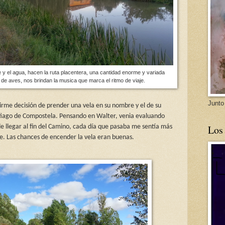
e y el agua, hacen la ruta placentera, una cantidad enorme y variada
de aves, nos brindan la musica que marca el ritmo de viaje.
Junto
 firme decisión de prender una vela en su nombre y el de su
ntiago de Compostela. Pensando en Walter, venia evaluando
Los
 de llegar al fin del Camino, cada día que pasaba me sentía más
nte. Las chances de encender la vela eran buenas.