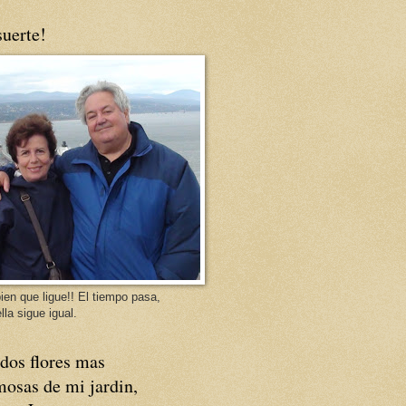
uerte!
ien que ligue!! El tiempo pasa,
lla sigue igual.
dos flores mas
osas de mi jardin,