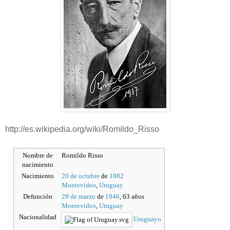
http://es.wikipedia.org/wiki/Romildo_Risso
Nombre de
Romildo Risso
nacimiento
Nacimiento
20 de octubre
de
1882
Montevideo
,
Uruguay
Defunción
29 de marzo
de
1946
, 63 años
Montevideo
,
Uruguay
Nacionalidad
Uruguayo