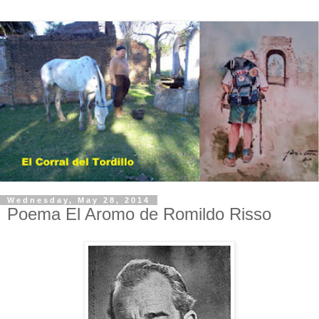
Wednesday, May 28, 2014
Poema El Aromo de Romildo Risso