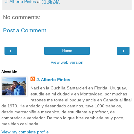
J. Alberto Pintos
at
11:35 AM
No comments:
Post a Comment
‹
›
Home
View web version
About Me
J. Alberto Pintos
Naci en la Cuchilla Santarcieri en Florida, Uruguay,
estudie en mi ciudad y en Montevideo, por muchas
razones me tome el buque y ancle en Canada al final
de 1970. He andado y desandado caminos, tuve 1000 trabajos,
desde mercachifle a mecanico, de estudiante a profesor, de
comprador a vendedor. De todo lo que hize cambiaria muy poco,
mas bien casi nada.
View my complete profile