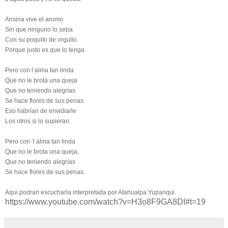
Ansina vive el aromo
Sin que ninguno lo sepa
Con su poquito de orgullo
Porque justo es que lo tenga.
Pero con l’alma tan linda
Que no le brota una queja
Que no teniendo alegrías
Se hace flores de sus penas.
Eso habrían de envidiarle
Los otros si lo supieran.
Pero con ‘l alma tan linda
Que no le brota una queja,
Que no teniendo alegrías
Se hace flores de sus penas.
Aqui podran escucharla interpretada por Atahualpa Yupanqui.
https://www.youtube.com/watch?v=H3o8F9GA8DI#t=19