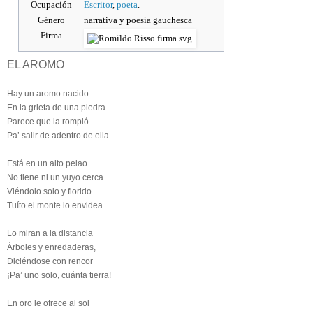
Ocupación
Escritor
,
poeta
.
Género
narrativa y poesía gauchesca
Firma
EL AROMO
Hay un aromo nacido
En la grieta de una piedra.
Parece que la rompió
Pa’ salir de adentro de ella.
Está en un alto pelao
No tiene ni un yuyo cerca
Viéndolo solo y florido
Tuíto el monte lo envidea.
Lo miran a la distancia
Árboles y enredaderas,
Diciéndose con rencor
¡Pa’ uno solo, cuánta tierra!
En oro le ofrece al sol