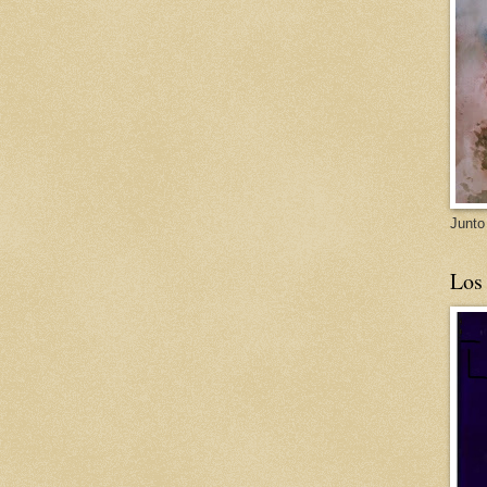
Junto
Los