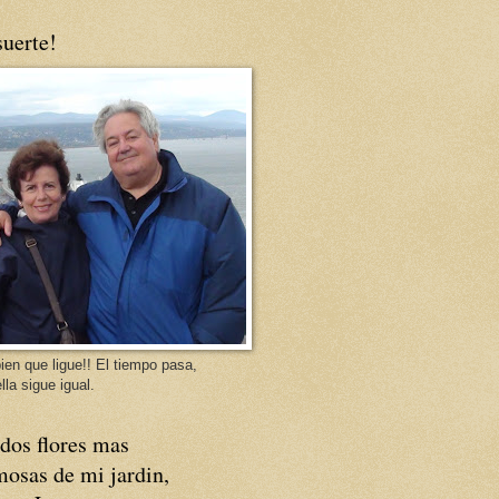
uerte!
ien que ligue!! El tiempo pasa,
lla sigue igual.
dos flores mas
osas de mi jardin,