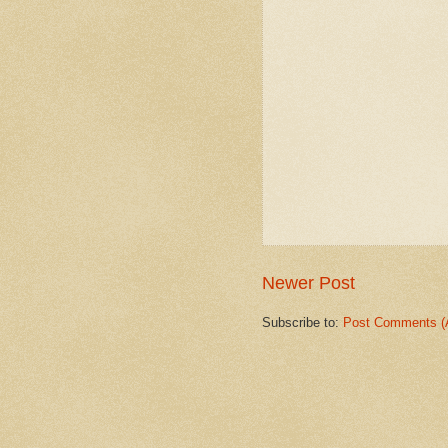
Newer Post
Subscribe to:
Post Comments (