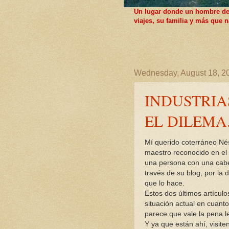
Un lugar donde un hombre de F
viajes, su familia y más que
Wednesday, August 18, 2
INDUSTRIA
EL DILEMA
Mí querido coterráneo Nés
maestro reconocido en e
una persona con una cabe
través de su blog, por la
que lo hace.
Estos dos últimos artículo
situación actual en cuant
parece que vale la pena le
Y ya que están ahí, visite