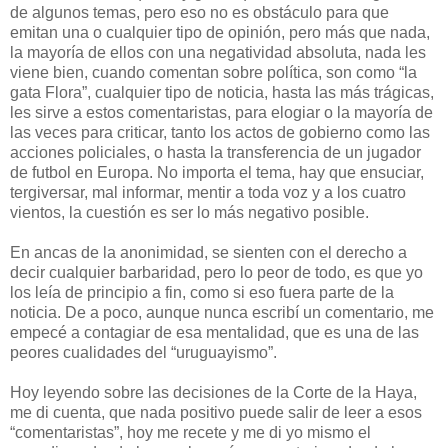
de algunos temas, pero eso no es obstáculo para que
emitan una o cualquier tipo de opinión, pero más que nada,
la mayoría de ellos con una negatividad absoluta, nada les
viene bien, cuando comentan sobre política, son como “la
gata Flora”, cualquier tipo de noticia, hasta las más trágicas,
les sirve a estos comentaristas, para elogiar o la mayoría de
las veces para criticar, tanto los actos de gobierno como las
acciones policiales, o hasta la transferencia de un jugador
de futbol en Europa. No importa el tema, hay que ensuciar,
tergiversar, mal informar, mentir a toda voz y a los cuatro
vientos, la cuestión es ser lo más negativo posible.
En ancas de la anonimidad, se sienten con el derecho a
decir cualquier barbaridad, pero lo peor de todo, es que yo
los leía de principio a fin, como si eso fuera parte de la
noticia. De a poco, aunque nunca escribí un comentario, me
empecé a contagiar de esa mentalidad, que es una de las
peores cualidades del “uruguayismo”.
Hoy leyendo sobre las decisiones de la Corte de la Haya,
me di cuenta, que nada positivo puede salir de leer a esos
“comentaristas”, hoy me recete y me di yo mismo el