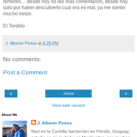
remedio… desde hoy no leo más comentarios, desde hoy,
solo por haber descubierto cual era mi mal, ya me siento
mucho mejor.
El Tordillo
J. Alberto Pintos
at
4:25 PM
No comments:
Post a Comment
‹
›
Home
View web version
About Me
J. Alberto Pintos
Naci en la Cuchilla Santarcieri en Florida, Uruguay,