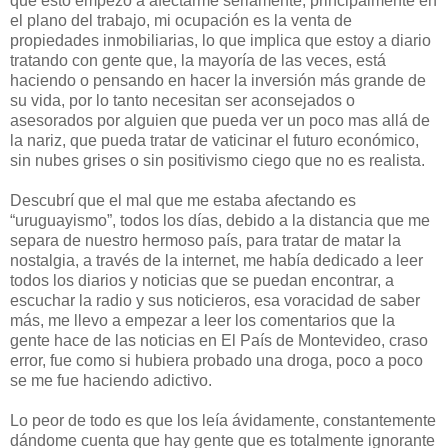
que esto empezó a afectarme seriamente, principalmente en
el plano del trabajo, mi ocupación es la venta de
propiedades inmobiliarias, lo que implica que estoy a diario
tratando con gente que, la mayoría de las veces, está
haciendo o pensando en hacer la inversión más grande de
su vida, por lo tanto necesitan ser aconsejados o
asesorados por alguien que pueda ver un poco mas allá de
la nariz, que pueda tratar de vaticinar el futuro económico,
sin nubes grises o sin positivismo ciego que no es realista.
Descubrí que el mal que me estaba afectando es
“uruguayismo”, todos los días, debido a la distancia que me
separa de nuestro hermoso país, para tratar de matar la
nostalgia, a través de la internet, me había dedicado a leer
todos los diarios y noticias que se puedan encontrar, a
escuchar la radio y sus noticieros, esa voracidad de saber
más, me llevo a empezar a leer los comentarios que la
gente hace de las noticias en El País de Montevideo, craso
error, fue como si hubiera probado una droga, poco a poco
se me fue haciendo adictivo.
Lo peor de todo es que los leía ávidamente, constantemente
dándome cuenta que hay gente que es totalmente ignorante