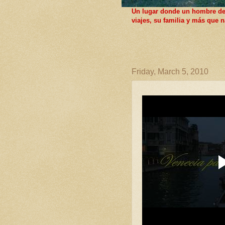
Un lugar donde un hombre de F
viajes, su familia y más que
Friday, March 5, 2010