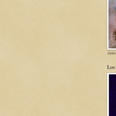
Junto
Los