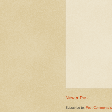
Newer Post
Subscribe to:
Post Comments (