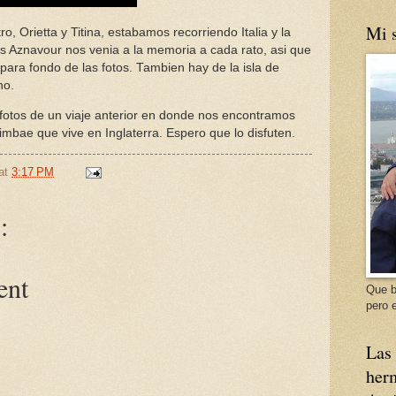
Mi s
tro, Orietta y Titina, estabamos recorriendo Italia y la
s Aznavour nos venia a la memoria a cada rato, asi que
para fondo de las fotos. Tambien hay de la isla de
no.
 fotos de un viaje anterior en donde nos encontramos
imbae que vive en Inglaterra. Espero que lo disfuten.
at
3:17 PM
:
ent
Que b
pero e
Las 
herm