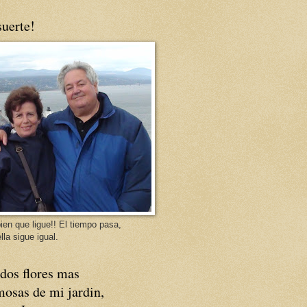
uerte!
ien que ligue!! El tiempo pasa,
lla sigue igual.
dos flores mas
osas de mi jardin,