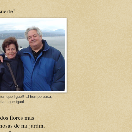
uerte!
ien que ligue!! El tiempo pasa,
lla sigue igual.
dos flores mas
osas de mi jardin,