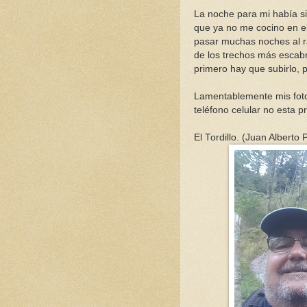
La noche para mi había s
que ya no me cocino en e
pasar muchas noches al r
de los trechos más escab
primero hay que subirlo, 
Lamentablemente mis fotos
teléfono celular no esta p
El Tordillo. (Juan Alberto