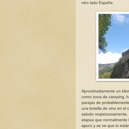
otro lado España.
Aproximadamente un kilom
como zona de camping, ha
parejas de probablemente
una botella de vino en el 
saludo respetuosamente, 
etapas que normalmente ha
apuro y se ve que lo est