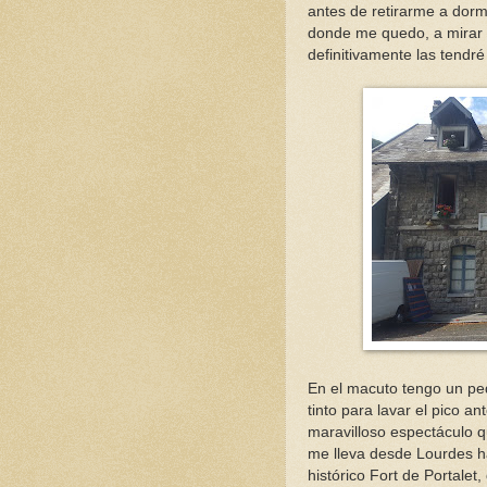
antes de retirarme a dorm
donde me quedo, a mirar l
definitivamente las tendré
En el macuto tengo un ped
tinto para lavar el pico a
maravilloso espectáculo 
me lleva desde Lourdes h
histórico Fort de Portale