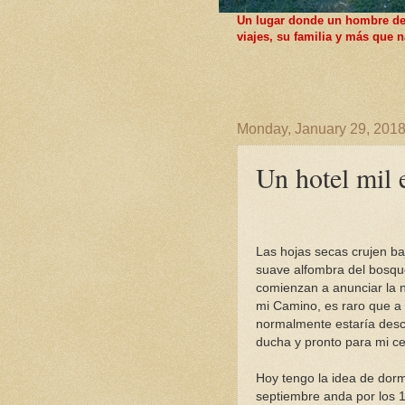
Un lugar donde un hombre de F
viajes, su familia y más que
Monday, January 29, 201
Un hotel mil e
Las hojas secas crujen ba
suave alfombra del bosque,
comienzan a anunciar la n
mi Camino, es raro que a 
normalmente estaría des
ducha y pronto para mi c
Hoy tengo la idea de dormi
septiembre anda por los 1