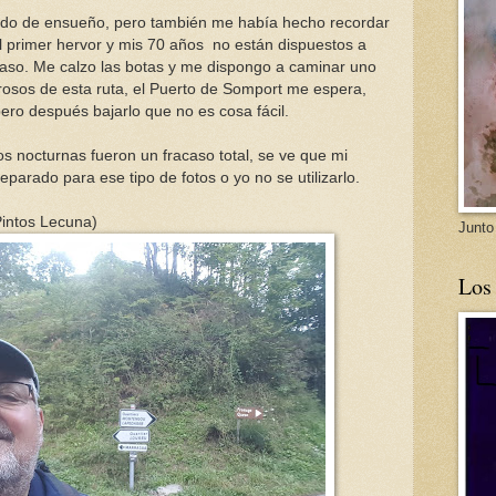
ido de ensueño, pero también me había hecho recordar
l primer hervor y mis 70 años no están dispuestos a
aso. Me calzo las botas y me dispongo a caminar uno
rosos de esta ruta, el Puerto de Somport me espera,
pero después bajarlo que no es cosa fácil.
 nocturnas fueron un fracaso total, se ve que mi
reparado para ese tipo de fotos o yo no se utilizarlo.
 Pintos Lecuna)
Junto
Los