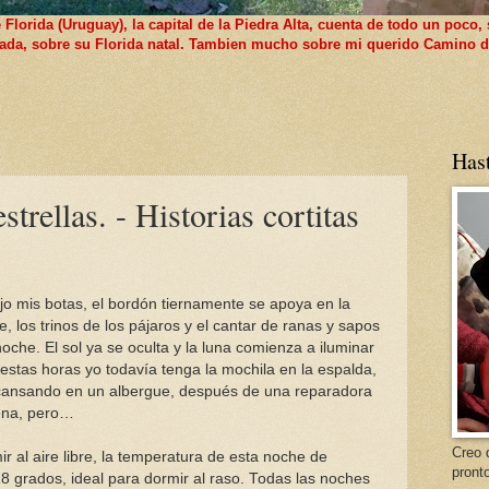
lorida (Uruguay), la capital de la Piedra Alta, cuenta de todo un poco, 
 nada, sobre su Florida natal. Tambien mucho sobre mi querido Camino d
8
Has
strellas. - Historias cortitas
jo mis botas, el bordón tiernamente se apoya en la
 los trinos de los pájaros y el cantar de ranas y sapos
oche. El sol ya se oculta y la luna comienza a iluminar
estas horas yo todavía tenga la mochila en la espalda,
cansando en un albergue, después de una reparadora
ena, pero…
Creo 
r al aire libre, la temperatura de esta noche de
pront
8 grados, ideal para dormir al raso. Todas las noches