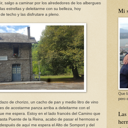
ir, salgo a caminar por los alrededores de los albergues
as estrellas y deleitarme con su belleza, hoy
Mi s
 de techo y las disfrutare a pleno.
Que b
pero e
azo de chorizo, un cacho de pan y medio litro de vino
ntes de acostarme panza arriba a deleitarme con el
Las 
que me espera. Estoy en el lado francés del Camino que
asta Puente de la Reina, acabo de pasar el hermoso e
herm
t, después de aquí me espera el Alto de Somport y del