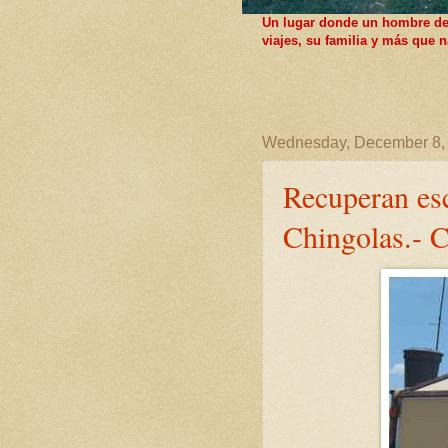
Un lugar donde un hombre de F
viajes, su familia y más que
Wednesday, December 8,
Recuperan esc
Chingolas.- C