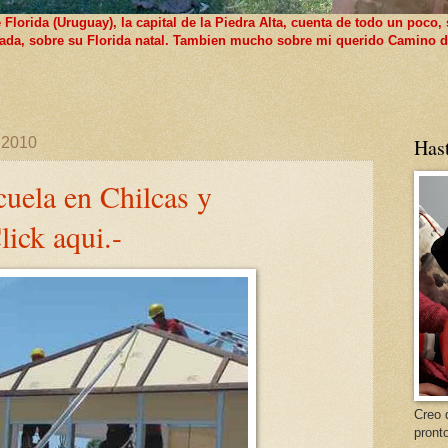
lorida (Uruguay), la capital de la Piedra Alta, cuenta de todo un poco, 
 nada, sobre su Florida natal. Tambien mucho sobre mi querido Camino d
 2010
Has
uela en Chilcas y
lick aqui.-
Creo 
pront