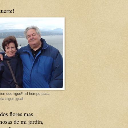
uerte!
ien que ligue!! El tiempo pasa,
lla sigue igual.
dos flores mas
osas de mi jardin,