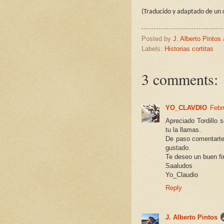
(Traducido y adaptado de un
Posted by
J. Alberto Pintos
Labels:
Historias cortitas
3 comments:
YO_CLAVDIO
Febr
Apreciado Tordillo 
tu la llamas.
De paso comentarte 
gustado.
Te deseo un buen f
Saaludos
Yo_Claudio
Reply
J. Alberto Pintos