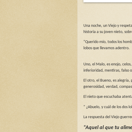
Una noche, un Viejo y respet
historia a su joven nieto, sob
“Querido mío, todos los hom
lobos que llevamos adentro.
Uno, el Malo, es enojo, celos
inferioridad, mentiras, falso 
El otro, el Bueno, es alegría
generosidad, verdad, compasi
El nieto que escuchaba atent
“ ¿Abuelo, y cuál de los dos l
La respuesta del Viejo guerrer
“Aquel al que tu alim