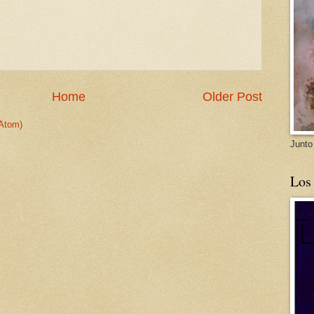
Home
Older Post
Atom)
Junto
Los