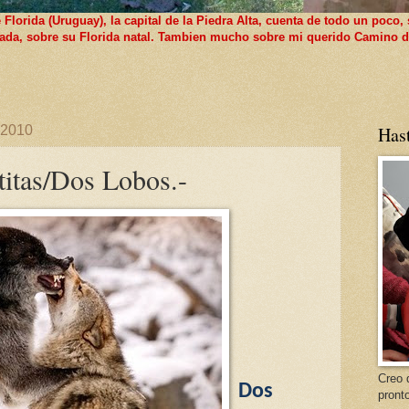
lorida (Uruguay), la capital de la Piedra Alta, cuenta de todo un poco, 
 nada, sobre su Florida natal. Tambien mucho sobre mi querido Camino d
 2010
Has
titas/Dos Lobos.-
Creo 
Dos
pront