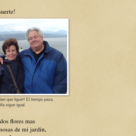
uerte!
ien que ligue!! El tiempo pasa,
lla sigue igual.
dos flores mas
osas de mi jardin,