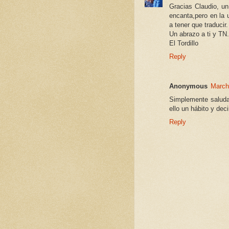
Gracias Claudio, un
encanta,pero en la 
a tener que traducir.
Un abrazo a ti y TN.
El Tordillo
Reply
Anonymous
March
Simplemente saludar
ello un hábito y dec
Reply