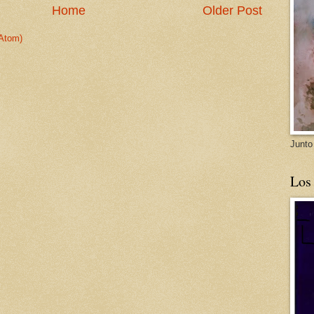
Home
Older Post
Atom)
Junto
Los