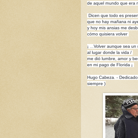
de aquel mundo que era 
Dicen que todo es presen
que no hay mañana ni ay
y hoy mis ansias me desb
cómo quisiera volver
¡ ...Volver aunque sea un r
al lugar donde la vida /
me dió lumbre, amor y be
en mi pago de Florida ¡
Hugo Cabeza. - Dedicado a
siempre )