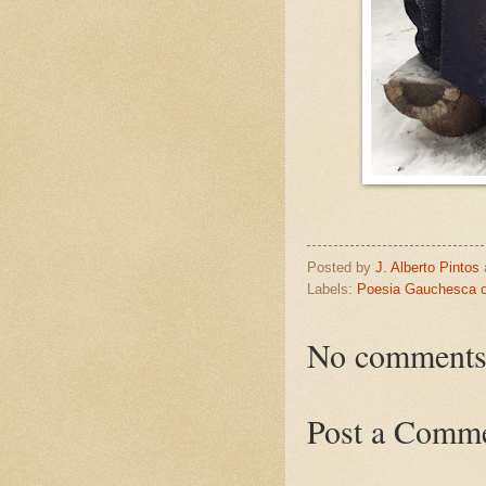
Posted by
J. Alberto Pintos
Labels:
Poesia Gauchesca o
No comments
Post a Comm