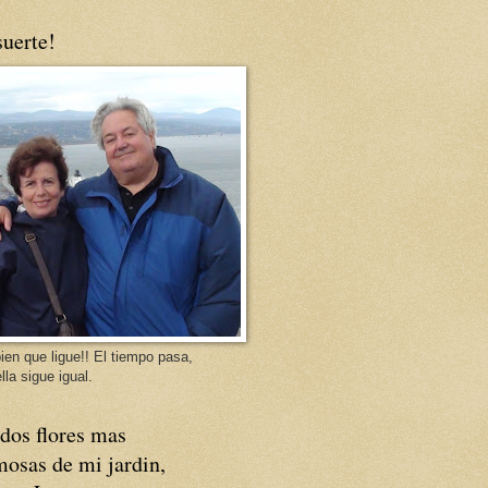
uerte!
ien que ligue!! El tiempo pasa,
lla sigue igual.
dos flores mas
osas de mi jardin,