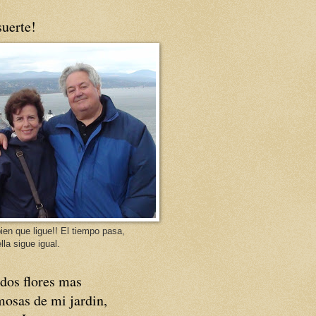
uerte!
ien que ligue!! El tiempo pasa,
lla sigue igual.
dos flores mas
osas de mi jardin,