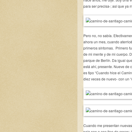
para ser precisa-; así que ya
Pero no, no sabía. Efectivam
ahora un mes, cuando aterricé
primeros síntomas. Primero f
de mi mente y de mi cuerpo. D
parque de Berlín. Da igual qu
está ahí, presente. Nueve de 
es tipo “Cuando hice el Cami
diez veces de nuevo- con un “
Cuando me presentan nuevas p
pais son o ese tipo de cosas;