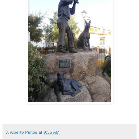
J. Alberto Pintos
at
9:36 AM