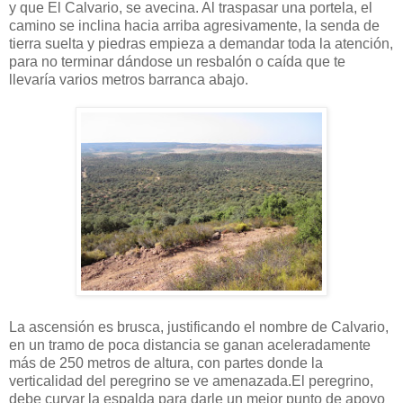
y que El Calvario, se avecina. Al traspasar una portela, el
camino se inclina hacia arriba agresivamente, la senda de
tierra suelta y piedras empieza a demandar toda la atención,
para no terminar dándose un resbalón o caída que te
llevaría varios metros barranca abajo.
La ascensión es brusca, justificando el nombre de Calvario,
en un tramo de poca distancia se ganan aceleradamente
más de 250 metros de altura, con partes donde la
verticalidad del peregrino se ve amenazada.El peregrino,
debe curvar la espalda para darle un mejor punto de apoyo