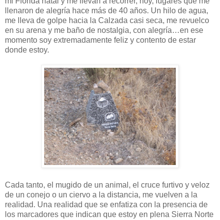
mi Florida natal y me llevan a recorrer, hoy, lugares que me
llenaron de alegría hace más de 40 años. Un hilo de agua,
me lleva de golpe hacia la Calzada casi seca, me revuelco
en su arena y me baño de nostalgia, con alegría…en ese
momento soy extremadamente feliz y contento de estar
donde estoy.
Cada tanto, el mugido de un animal, el cruce furtivo y veloz
de un conejo o un ciervo a la distancia, me vuelven a la
realidad. Una realidad que se enfatiza con la presencia de
los marcadores que indican que estoy en plena Sierra Norte