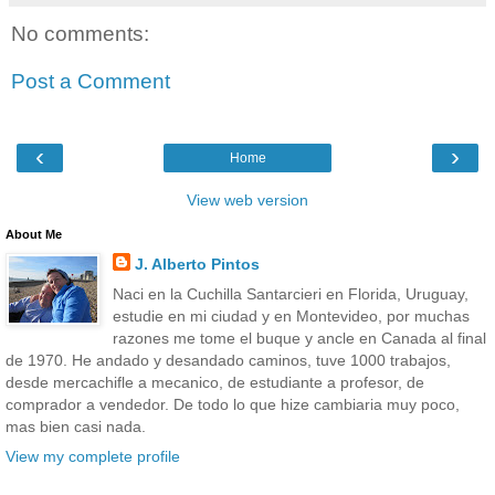
No comments:
Post a Comment
‹
›
Home
View web version
About Me
J. Alberto Pintos
Naci en la Cuchilla Santarcieri en Florida, Uruguay,
estudie en mi ciudad y en Montevideo, por muchas
razones me tome el buque y ancle en Canada al final
de 1970. He andado y desandado caminos, tuve 1000 trabajos,
desde mercachifle a mecanico, de estudiante a profesor, de
comprador a vendedor. De todo lo que hize cambiaria muy poco,
mas bien casi nada.
View my complete profile