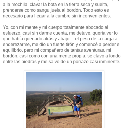
a la mochila, clavar la bota en la tierra seca y suelta,
prenderse como sanguijuela al bordón. Todo esto es
necesario para llegar a la cumbre sin inconvenientes.
Yo, con mi mente y mi cuerpo totalmente abocado al
esfuerzo, casi sin darme cuenta, me detuve, quería ver lo
que había quedado atrás y abajo… el peso de la carga al
enderezarme, me dio un fuerte tirón y comencé a perder el
equilibrio, pero mi compañero de tantas aventuras, mi
bordón, casi como con una mente propia, se clavo a fondo
entre las piedras y me salvo de un porrazo casi inminente.