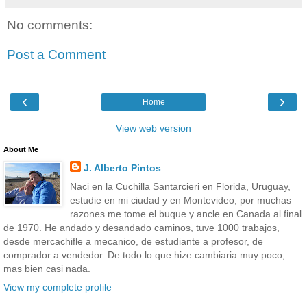
No comments:
Post a Comment
‹
›
Home
View web version
About Me
J. Alberto Pintos
Naci en la Cuchilla Santarcieri en Florida, Uruguay,
estudie en mi ciudad y en Montevideo, por muchas
razones me tome el buque y ancle en Canada al final
de 1970. He andado y desandado caminos, tuve 1000 trabajos,
desde mercachifle a mecanico, de estudiante a profesor, de
comprador a vendedor. De todo lo que hize cambiaria muy poco,
mas bien casi nada.
View my complete profile