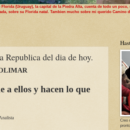
lorida (Uruguay), la capital de la Piedra Alta, cuenta de todo un poco, 
 nada, sobre su Florida natal. Tambien mucho sobre mi querido Camino d
Has
a Republica del dia de hoy.
 OLIMAR
e a ellos y hacen lo que
Analista
Creo 
pront