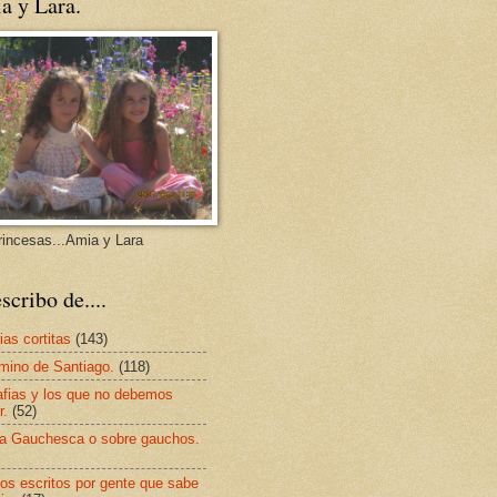
a y Lara.
rincesas...Amia y Lara
scribo de....
ias cortitas
(143)
mino de Santiago.
(118)
afias y los que no debemos
r.
(52)
a Gauchesca o sobre gauchos.
os escritos por gente que sabe