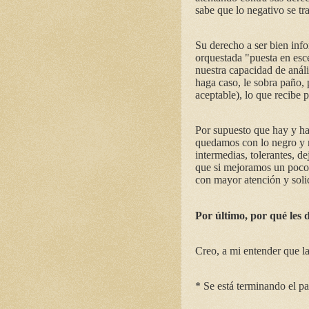
sabe que lo negativo se tr
Su derecho a ser bien inf
orquestada "puesta en esc
nuestra capacidad de anális
haga caso, le sobra paño,
aceptable), lo que recibe po
Por supuesto que hay y ha
quedamos con lo negro y n
intermedias, tolerantes, d
que si mejoramos un poco
con mayor atención y soli
Por último, por qué les d
Creo, a mi entender que la
* Se está terminando el paí