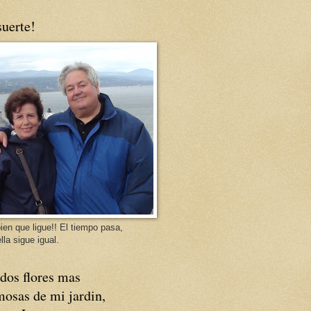
uerte!
ien que ligue!! El tiempo pasa,
lla sigue igual.
dos flores mas
osas de mi jardin,