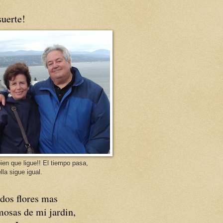
uerte!
ien que ligue!! El tiempo pasa,
lla sigue igual.
dos flores mas
osas de mi jardin,