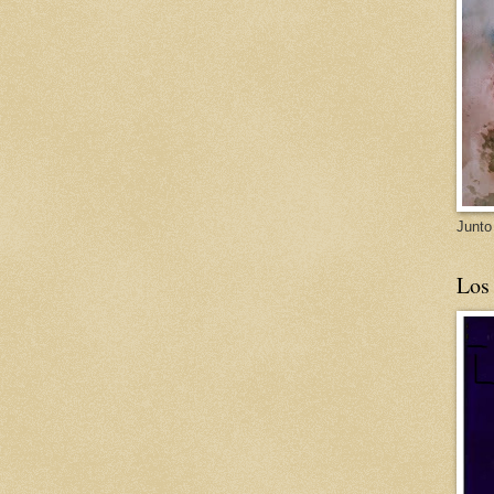
Junto
Los