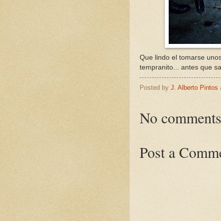
Que lindo el tomarse uno
tempranito... antes que sal
Posted by
J. Alberto Pintos
No comments
Post a Comm