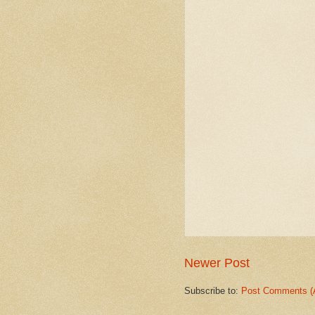
Newer Post
Subscribe to:
Post Comments (